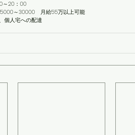
～20：00
000～30000　月給55万以上可能
、個人宅への配達